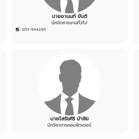
นายอานนท์ ขันติ
นักจัดการงานทั่วไป
: 053-944299
นายโสรัชศิริ ม้าชัย
นักวิชาการคอมพิวเตอร์